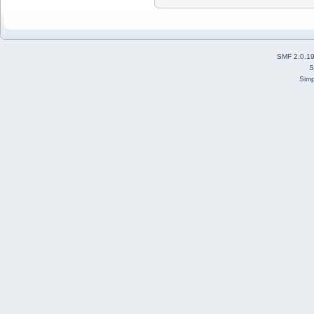
SMF 2.0.1
S
Simp