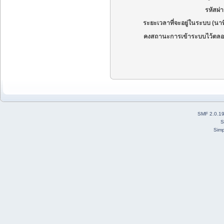
รหัสผ่
ระยะเวลาที่จะอยู่ในระบบ (นาท
คงสถานะการเข้าระบบไว้ตลอ
SMF 2.0.1
S
Simp