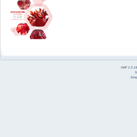
SMF 2.0.1
S
Simp