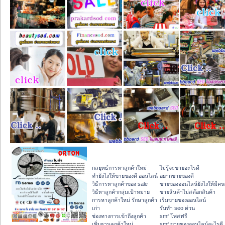
กลยุทธ์การหาลูกค้าใหม่
ไม่รู้จะขายอะไรดี
ทํายังไงให้ขายของดี ออนไลน์
อยากขายของดี
วิธีการหาลูกค้าของ sale
ขายของออนไลน์ยังไงให้มีคนซ
วิธีหาลูกค้ากลุ่มเป้าหมาย
ขายสินค้าไม่สต๊อกสินค้า
การหาลูกค้าใหม่ รักษาลูกค้า
เริ่มขายของออนไลน์
เก่า
รับทำ seo ด่วน
ช่องทางการเข้าถึงลูกค้า
smf โพสฟรี
เพิ่มฐานลูกค้าใหม่
smf ขายของออนไลน์อะไรดี