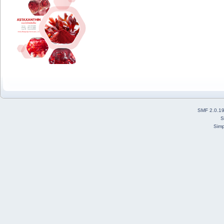
SMF 2.0.1
S
Simp