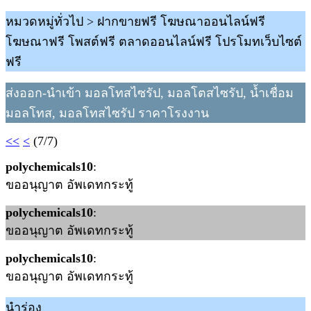
หมวดหมู่ทั่วไป > ฝากขายฟรี โฆษณาออนไลน์ฟรี
โฆษณาฟรี โพสต์ฟรี ตลาดออนไลน์ฟรี โปรโมทเว็บไซต์
ฟรี
ส่งออก-นำเข้า มอลโทสไซรัป, มอลโตสไซรัป, น้ำเชื่อม
มอลโทส, มอลโทสไซรัป ราคาโรงงาน
<<
<
(7/7)
polychemicals10
:
ขออนุญาต อัพเดทกระทู้
polychemicals10
:
ขออนุญาต อัพเดทกระทู้
polychemicals10
:
ขออนุญาต อัพเดทกระทู้
นำร่อง