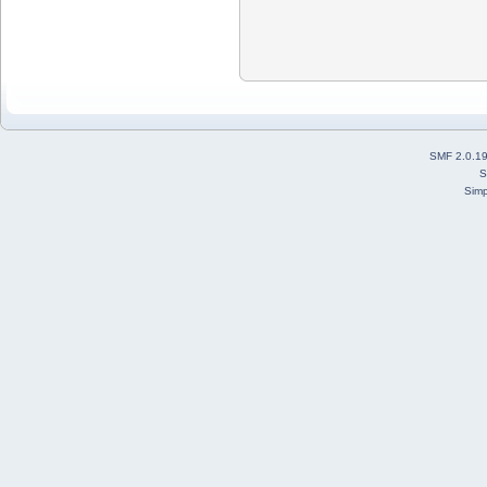
SMF 2.0.1
S
Simp