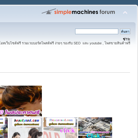
ข่าว:
มทเว็บไซต์ฟรี รวมเวบบอร์ดโพสต์ฟรี ง่ายๆ รองรับ SEO และ youtube , โพสขายสินค้าฟรี