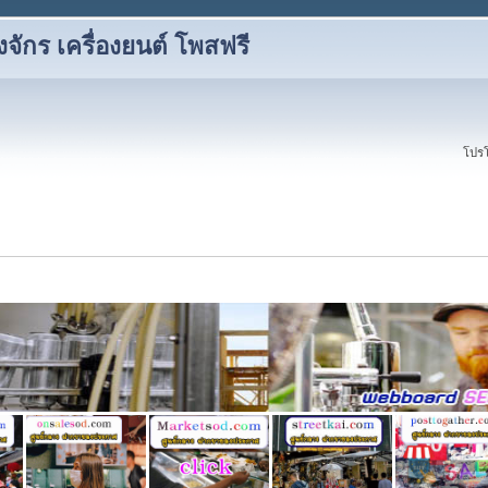
องจักร เครื่องยนต์ โพสฟรี
โปรโ