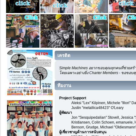
เครดิต
Simple Machines อยากขอบคุณทุกคนที่ช่วยสร้า
โดยเฉพาะอย่างยิ่ง Charter Members - ขอขอบคุณ
ทีมงาน
Project Support
Aleksi "Lex" Kilpinen, Michele "Illori
Justin "metallica48423" O'Leary
ผู้พัฒนา
Jon "Sesquipedalian" Stovell, Jessica 
Kristiansen, Colin Schoen, emanuele, 
Benson, Grudge, Michael "Oldiesmann" 
ผู้เชี่ยวชาญด้านการสนับสนุน