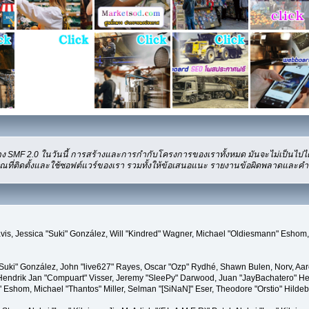
ง SMF 2.0 ในวันนี้ การสร้างและการกำกับโครงการของเราทั้งหมด มันจะไม่เป็นไปได้
ที่ติดตั้งและใช้ซอฟต์แวร์ของเรา รวมทั้งให้ข้อเสนอแนะ รายงานข้อผิดพลาดและคำติชม 
" Davis, Jessica "Suki" González, Will "Kindred" Wagner, Michael "Oldiesmann" Es
"Suki" González, John "live627" Rayes, Oscar "Ozp" Rydhé, Shawn Bulen, Norv, Aar
Hendrik Jan "Compuart" Visser, Jeremy "SleePy" Darwood, Juan "JayBachatero" H
Eshom, Michael "Thantos" Miller, Selman "[SiNaN]" Eser, Theodore "Orstio" Hildeb