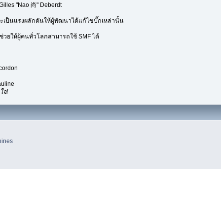
Gilles "Nao 尚" Deberdt
เป็นแรงผลักดันให้ผู้พัฒนาได้แก้ไขบั๊กเหล่านั้น
่วยให้ผู้คนทั่วโลกสามารถใช้ SMF ได้
ecordon
uline
ใจ!
hines