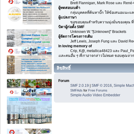
Brett Flannigan, Mark Rose และ René-
ผู้ทดสอบเบต้า
กลุ่มบุคคลที่ค้นหาบั๊ก ให้ข้อเสนอแนะและ
ผู้แปลภาษา
ขอขอบคุณสำหรับความมุ่งมั่นของคุณ ที่ช
บิดาผู้ก่อตั้ง SMF
Unknown W. "[Unknown]" Brackets
ผู้จัดการโครงการเดิม
Jeff Lewis, Joseph Fung และ David R
In loving memory of
Crip, K@, metallica48423 และ Paul_Pa
และคนอื่น ๆ ที่เราอาจกล่าวไม่หมด ขอบคุณจาก
ลิขสิทธิ์
Forum
SMF 2.0.19
|
SMF © 2016
,
Simple Mac
SMFAds
for
Free Forums
Simple Audio Video Embedder