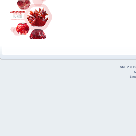
SMF 2.0.1
S
Simp