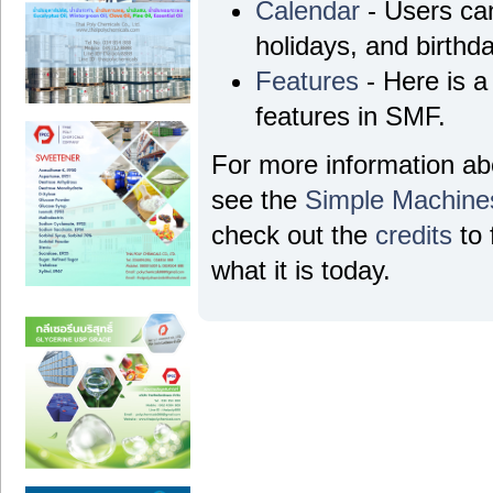
Calendar
- Users can
holidays, and birthd
Features
- Here is a 
features in SMF.
For more information a
see the
Simple Machine
check out the
credits
to 
what it is today.