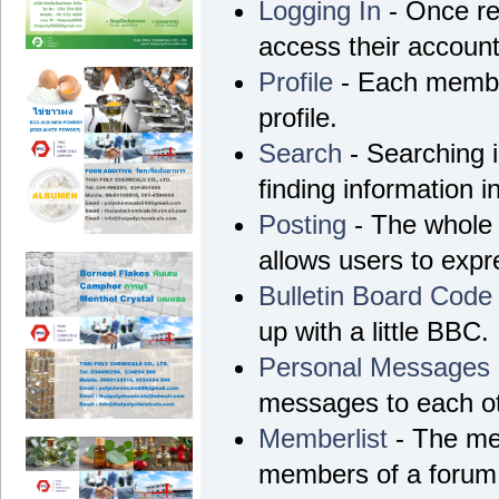
Logging In
- Once re
access their account
Profile
- Each membe
profile.
Search
- Searching i
finding information i
Posting
- The whole 
allows users to exp
Bulletin Board Code
up with a little BBC.
Personal Messages
messages to each ot
Memberlist
- The mem
members of a forum