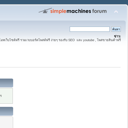
ข่าว:
มทเว็บไซต์ฟรี รวมเวบบอร์ดโพสต์ฟรี ง่ายๆ รองรับ SEO และ youtube , โพสขายสินค้าฟรี
กร