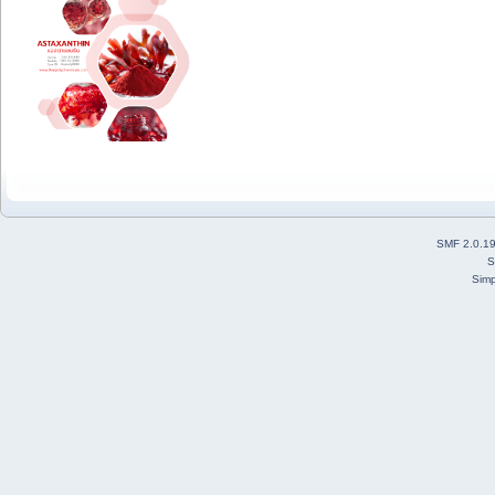
SMF 2.0.1
S
Simp