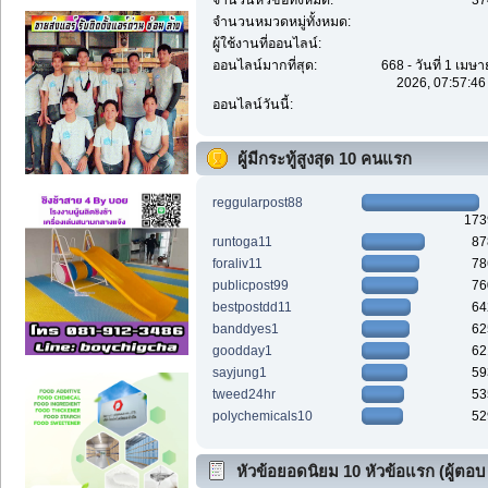
จำนวนหัวข้อทั้งหมด:
37
จำนวนหมวดหมู่ทั้งหมด:
ผู้ใช้งานที่ออนไลน์:
ออนไลน์มากที่สุด:
668 - วันที่ 1 เมษ
2026, 07:57:46
ออนไลน์วันนี้:
ผู้มีกระทู้สูงสุด 10 คนแรก
reggularpost88
173
runtoga11
87
foraliv11
78
publicpost99
76
bestpostdd11
64
banddyes1
62
goodday1
62
sayjung1
59
tweed24hr
53
polychemicals10
52
หัวข้อยอดนิยม 10 หัวข้อแรก (ผู้ตอบ