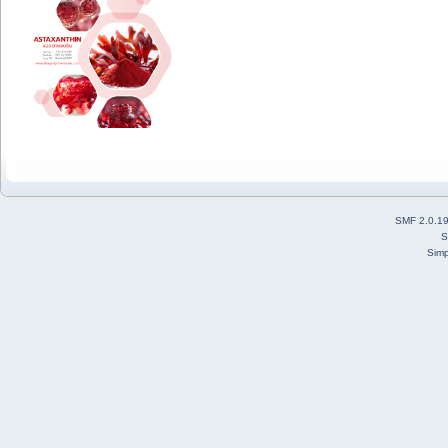
SMF 2.0.1
S
Simp