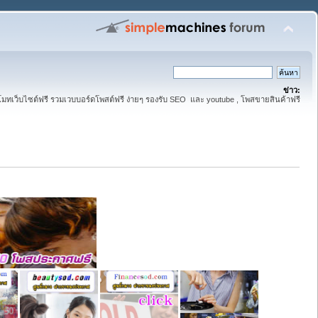
ข่าว:
มทเว็บไซต์ฟรี รวมเวบบอร์ดโพสต์ฟรี ง่ายๆ รองรับ SEO และ youtube , โพสขายสินค้าฟรี