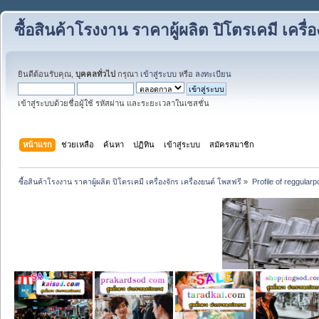
ซื้อสินค้าโรงงาน ราคาผู้ผลิต ปิโตรเคมี เครื่
ยินดีต้อนรับคุณ,
บุคคลทั่วไป
กรุณา
เข้าสู่ระบบ
หรือ
ลงทะเบียน
เข้าสู่ระบบด้วยชื่อผู้ใช้ รหัสผ่าน และระยะเวลาในเซสชั่น
หน้าแรก
ช่วยเหลือ
ค้นหา
ปฏิทิน
เข้าสู่ระบบ
สมัครสมาชิก
ซื้อสินค้าโรงงาน ราคาผู้ผลิต ปิโตรเคมี เครื่องจักร เครื่องยนต์ โพสฟรี
»
Profile of reggularp