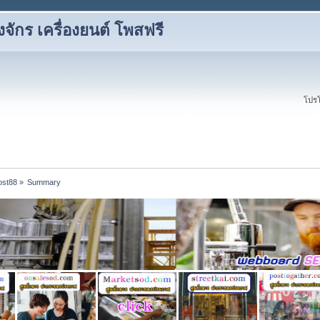
องจักร เครื่องยนต์ โพสฟรี
โปรโ
ost88
»
Summary