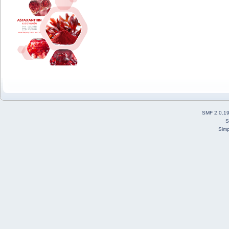
SMF 2.0.1
S
Simp