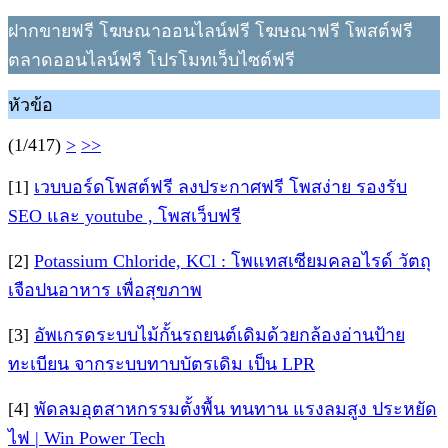
ฝากขายฟรี โฆษณาออนไลน์ฟรี โฆษณาฟรี โพสต์ฟรี
ตลาดออนไลน์ฟรี โปรโมทเว็บไซต์ฟรี
หัวข้อ
(1/417)
>
>>
[1]
เวบบอร์ดโพสต์ฟรี ลงประกาศฟรี โพสง่าย รองรับ
SEO และ youtube , โพสเว็บฟรี
[2]
Potassium Chloride, KCl : โพแทสเซียมคลอไรด์ วัตถุ
เจือปนอาหาร เพื่อสุขภาพ
[3]
อัพเกรดระบบไม้กั้นรถยนต์เดิมด้วยกล้องอ่านป้าย
ทะเบียน จากระบบทาบบัตรเดิม เป็น LPR
[4]
พัดลมอุตสาหกรรมตั้งพื้น ทนทาน แรงลมสูง ประหยัด
ไฟ | Win Power Tech