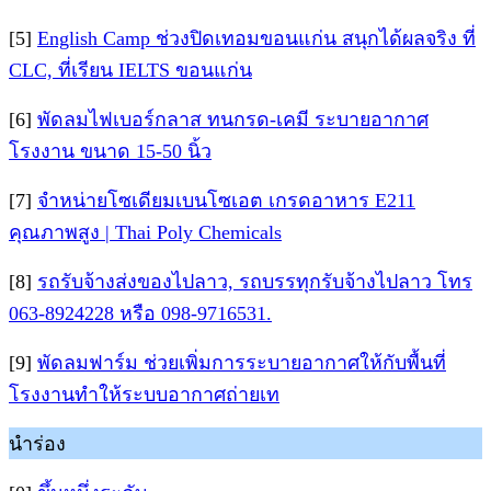
[5]
English Camp ช่วงปิดเทอมขอนแก่น สนุกได้ผลจริง ที่
CLC, ที่เรียน IELTS ขอนแก่น
[6]
พัดลมไฟเบอร์กลาส ทนกรด-เคมี ระบายอากาศ
โรงงาน ขนาด 15-50 นิ้ว
[7]
จำหน่ายโซเดียมเบนโซเอต เกรดอาหาร E211
คุณภาพสูง | Thai Poly Chemicals
[8]
รถรับจ้างส่งของไปลาว, รถบรรทุกรับจ้างไปลาว โทร
063-8924228 หรือ 098-9716531.
[9]
พัดลมฟาร์ม ช่วยเพิ่มการระบายอากาศให้กับพื้นที่
โรงงานทำให้ระบบอากาศถ่ายเท
นำร่อง