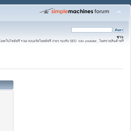
ข่าว:
มทเว็บไซต์ฟรี รวมเวบบอร์ดโพสต์ฟรี ง่ายๆ รองรับ SEO และ youtube , โพสขายสินค้าฟรี