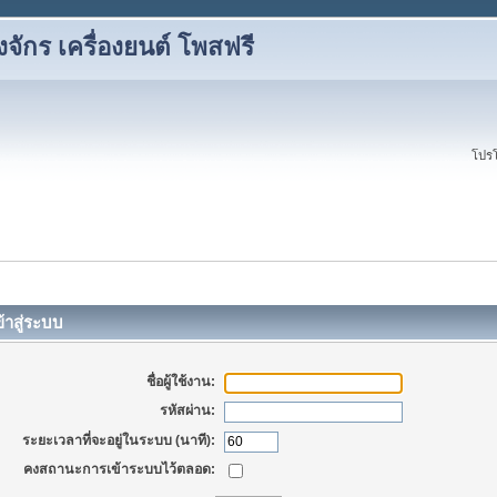
องจักร เครื่องยนต์ โพสฟรี
โปรโ
้าสู่ระบบ
ชื่อผู้ใช้งาน:
รหัสผ่าน:
ระยะเวลาที่จะอยู่ในระบบ (นาที):
คงสถานะการเข้าระบบไว้ตลอด: